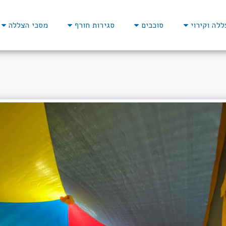
ללה וקירוי
סוככים
סגירות חורף
מסכי הצללה