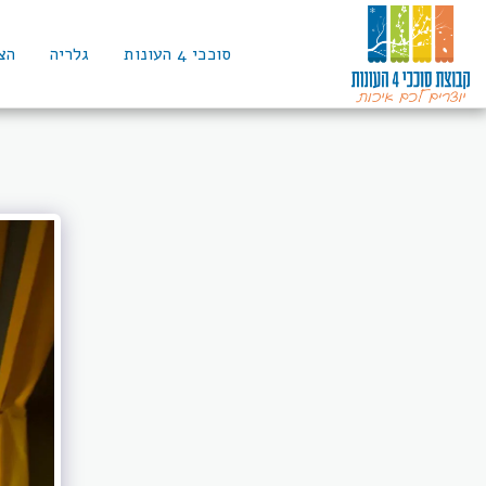
סוככי 4 העונות
גלריה
הצ