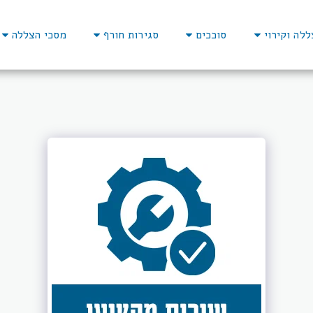
ללה וקירוי
סוככים
סגירות חורף
מסכי הצללה