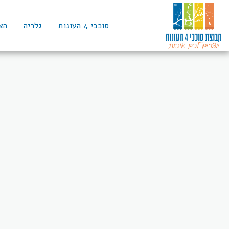
סוככי 4 העונות
גלריה
הצ