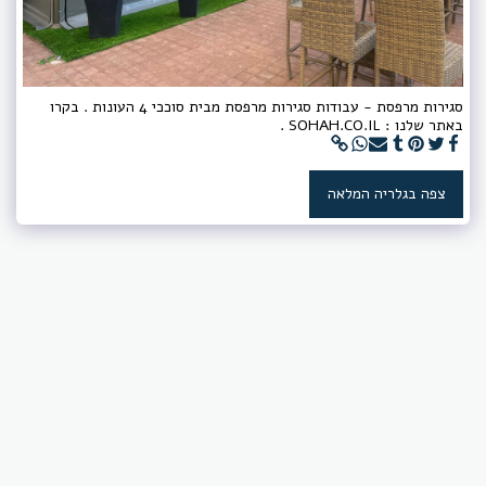
סגירות מרפסת - עבודות סגירות מרפסת מבית סוככי 4 העונות . בקרו
באתר שלנו : SOHAH.CO.IL .
צפה בגלריה המלאה