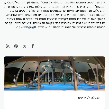
את הברזנטים הטובים והאיכותיים בישראל תוכלו למצוא אך ורק ב-"סוככי 4
העונות". החברה שלנו היא אחת הוותיקות והמובילות בארץ בתחום פתרונות
ההצללה, אנו מפתחים, מייצרים ומשווקים מגוון רחב של ברזנטים ברמת
האיכות הגבוה ביותר, ותוך שמירה על רמת מחירים משתלמת ואטרקטיבית.
במשך השנים שירתנו מאות לקוחות וביצענו מאות פרויקטים ונשמח לעמוד
גם לרשותכם. אנו זמינים עבורכם לכל בקשה או שאלה. ליצירת קשר, קבלת
פרטים נוספים וביצוע של הזמנות טלפוניות – חייגו:
04-6889698
.
הצללה לפארקים