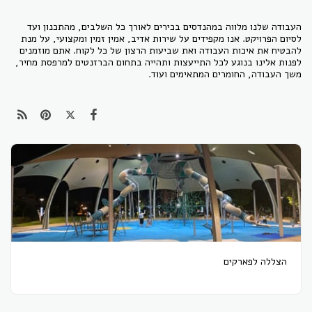
העבודה שלנו מלווה במהנדסים בכירים לאורך כל השלבים, מהתכנון ועד
לסיום הפרויקט. אנו מקפידים על שירות אדיב, אמין זמין ומקצועי, על מנת
להבטיח את איכות העבודה ואת שביעות הרצון של כל לקוח. אתם מוזמנים
לפנות אלינו בנוגע לכל התייעצות ותהייה בתחום הברזנטים למרפסת מחיר,
משך העבודה, החומרים המתאימים ועוד.
הצללה לפארקים