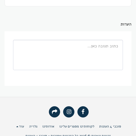
הערות
סוככי 4 העונות
לקוחותינו מספרים עלינו
אודותינו
גלריה
עוד
זכויות יוצרים © 2026 כל הזכויות שמורות -
סוככי 4 העונות