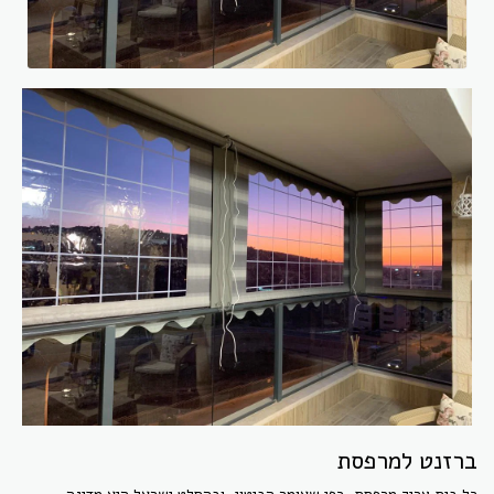
ברזנט למרפסת