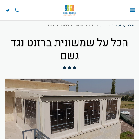
סוככי 4 העונות
בלוג
הכל על שמשונית ברזנט נגד גשם
הכל על שמשונית ברזנט נגד
גשם