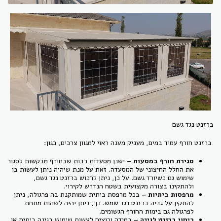
ברזנט נגד גשם
ברזנט חורף עמיד במים, מעניק מענה ראוי למגוון צרכים, כגון:
סגירת חורף במסעות –
ישנן מסעדות רבות שבחורף מבקשות לסגור
את החלל החיצוני של המסעדה. זאת על מנת שיהיה ניתן לעשות בו
שימוש גם כשיורד גשם. על כן, ניתן לרכוש ברזנט נגד גשם,
ולהתקינו בצורה מקצועית בשטח הנדרש לקירוי.
מרפסות ביתיות –
בכל מרפסת ביתית שמותקנת בה פרגולה, ניתן
להתקין על גביה ברזנט נגד שמש. כך, ניתן יהיה לשהות מתחת
לפרגולה גם בימות החורף הגשומים.
כיסוי ברזנט לגינה –
במידה ורוצים לעשות שימוש בגינה ביתית או