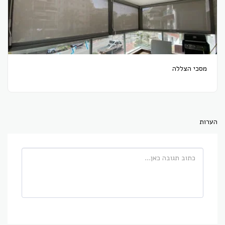
מסכי הצללה
הערות