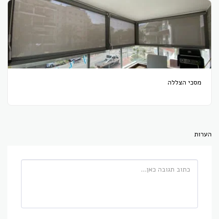
מסכי הצללה
הערות