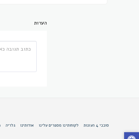
הערות
סוככי 4 העונות
לקוחותינו מספרים עלינו
אודותינו
גלריה
מ