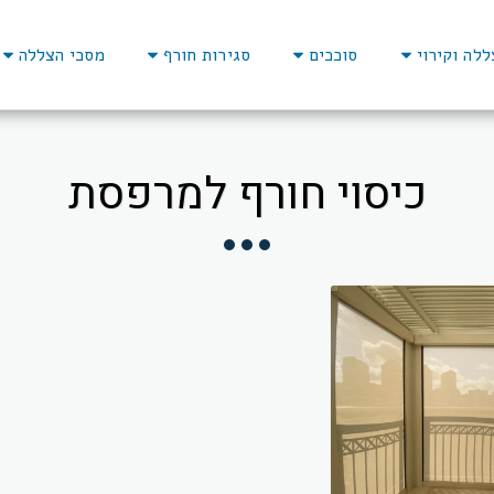
ללה וקירוי
סוככים
סגירות חורף
מסכי הצללה
כיסוי חורף למרפסת