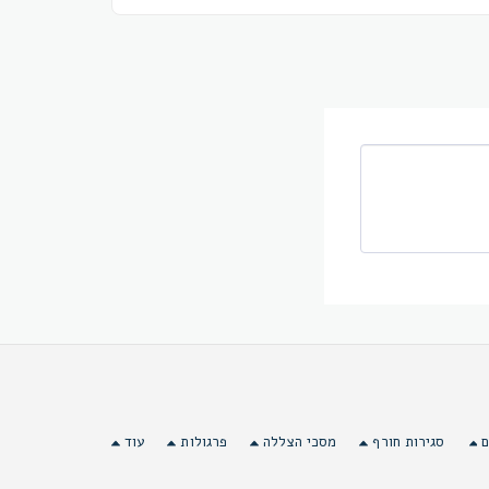
ם
סגירות חורף
מסכי הצללה
פרגולות
עוד