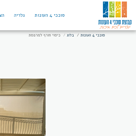
סוככי 4 העונות
גלריה
הצ
סוככי 4 העונות
בלוג
כיסוי חורף למרפסת