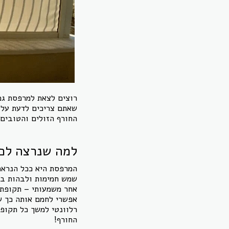
רוצים לצאת למרפסת גם 
שאתם צריכים לדעת על כ
החורף הזולים והטובים 
למה שנרצה לכ
המרפסת היא ככל הנראה 
שמש חמימות ולבהות בנו
אחר משמעותי – תקופת 
אפשרי לחמם אותה כך ש
רלוונטי למשך כל תקופת
החורף!