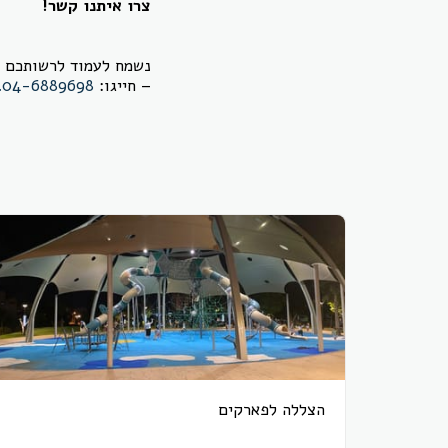
צרו איתנו קשר!
נשמח לעמוד לרשותכם ב
– חייגו:
04-6889698.
הצללה לפארקים