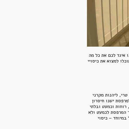
 איגד לכם את כל מה
כלו למצוא את כיסויי
רי, ליהנות מקרני
מרפסת ישנו חיסרון
 רוחות וכמעט ובלתי
ר המרפסת לכמעט ולא
במיוחד – כיסוי