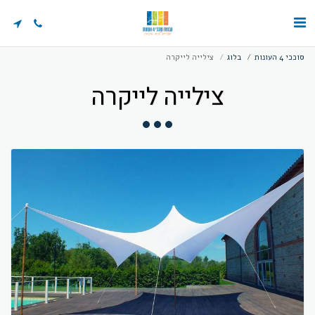
סוככי 4 העונות
בלוג
צילייה לייקרה
צילייה לייקרה