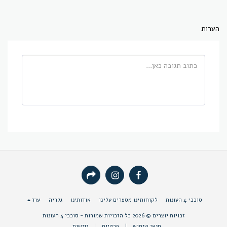
הערות
סוככי 4 העונות
לקוחותינו מספרים עלינו
אודותינו
גלריה
עוד
זכויות יוצרים © 2026 כל הזכויות שמורות -
סוככי 4 העונות
תנאי שימוש
|
פרטיות
|
נגישות