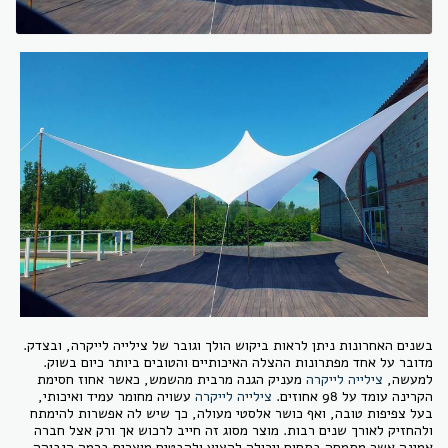
בשנים האחרונות ניתן לראות ביקוש הולך וגובר של צילייה לייקרה, ובצדק.
מדובר על אחד מפתרונות ההצלה האיכותיים והטובים ביותר כיום בשוק.
למעשה,
צילייה לייקרה
מעניק הגנה מרבית מהשמש, כאשר אחוז חסימת
הקרינה עומד על 98 אחוזים.
צילייה לייקרה
עשויה מחומר עמיד ואיכותי,
בעל צפיפות טובה, ואף כושר אלסטי מעולה, כך שיש לה אפשרות להימתח
ולהחזיק לאורך שנים רבות. מוצר מסוג זה חייב לרכוש אך ורק אצל חברה
אמינה אשר מתמחה בתחום ויכולה להציע ולהבטיח מוצרים ברמה הגבוהה